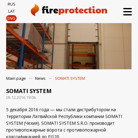
RUS
LAT
ENG
Main page
News
SOMATI SYSTEM
SOMATI SYSTEM
05.12.2016 19:06
5 декабря 2016 года — мы стали дистрибутором на
территории Латвийской Республики компании SOMATI
SYSTEM (Чехия). SOMATI SYSTEM S.R.O. производит
противопожарные ворота с противопожарной
классификацией до EI120.