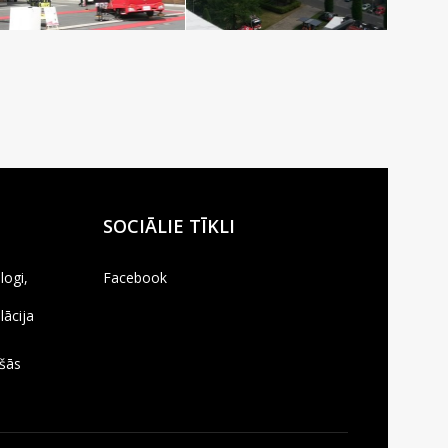
SOCIĀLIE TĪKLI
logi,
Facebook
lācija
,
ošās