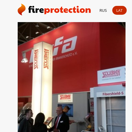
RUS
LAT