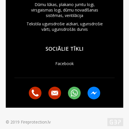
Dūmu lūkas, plakano jumtu logi,
virsgaismas logi, dūmu novadīšanas
sistēmas, ventilācija
Tekstila ugunsdrošie aizkari, ugunsdrošie
vārti, ugunsdrošās durvis
SOCIĀLIE TĪKLI
Facebook
© 2019 Fireprotection.lv