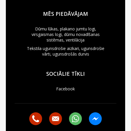
MĒS PIEDĀVĀJAM
Dūmu lūkas, plakano jumtu logi,
virsgaismas logi, dūmu novadīšanas
sistēmas, ventilācija
Tekstila ugunsdrošie aizkari, ugunsdrošie
vārti, ugunsdrošās durvis
SOCIĀLIE TĪKLI
Facebook