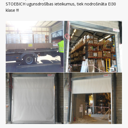
STOEBICH ugunsdrošības ieteikumus, tiek nodrošināta EI30
klase !!!