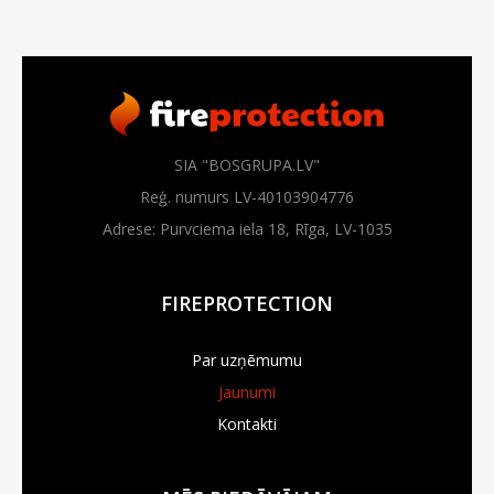
SIA "BOSGRUPA.LV"
Reģ. numurs LV-40103904776
Adrese: Purvciema iela 18, Rīga, LV-1035
FIREPROTECTION
Par uzņēmumu
Jaunumi
Kontakti