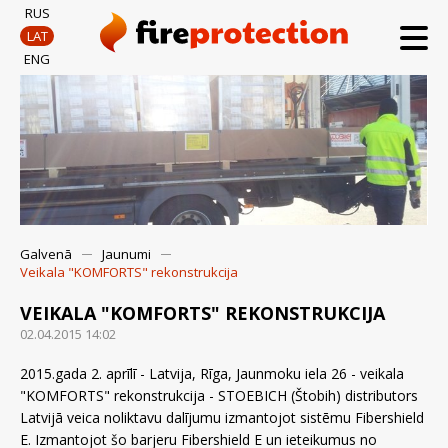
RUS
LAT
ENG
Galvenā
Jaunumi
Veikala "KOMFORTS" rekonstrukcija
VEIKALA "KOMFORTS" REKONSTRUKCIJA
02.04.2015 14:02
2015.gada 2. aprīlī - Latvija, Rīga, Jaunmoku iela 26 - veikala
"KOMFORTS" rekonstrukcija - STOEBICH (Štobih) distributors
Latvijā veica noliktavu dalījumu izmantojot sistēmu Fibershield
E. Izmantojot šo barjeru Fibershield E un ieteikumus no